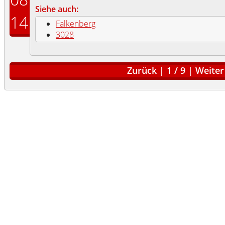
Siehe auch:
14
Falkenberg
3028
Zurück
|
1
/
9
|
Weiter