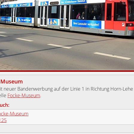
-Museum
t neuer Bandenwerbung auf der Linie 1 in Richtung Horn-Lehe 
elle
Focke-Museum
.
uch:
ocke-Museum
125