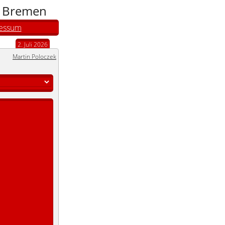
n Bremen
essum
2. Juli 2026
Martin Poloczek