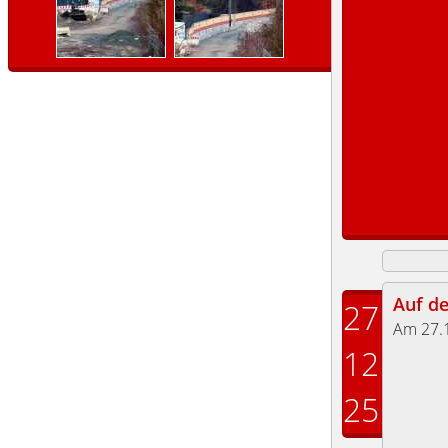
Auf d
27
Am 27.
12
25