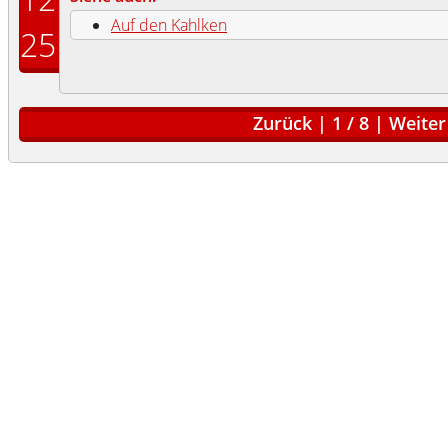
Auf den Kahlken
25
Zurück
|
1
/
8
|
Weiter