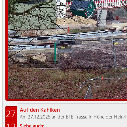
Auf den Kahlken
27
Am 27.12.2025 an der BTE-Trasse in Höhe der Heinric
12
Siehe auch: