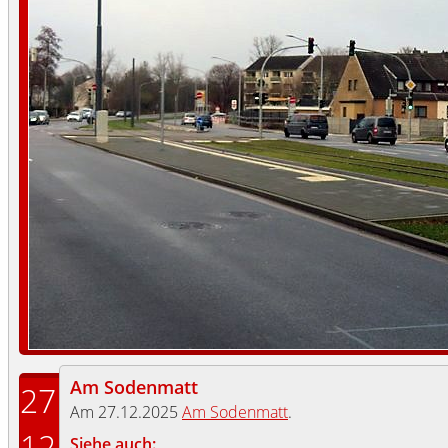
Am Sodenmatt
27
Am 27.12.2025
Am Sodenmatt
.
12
Siehe auch: