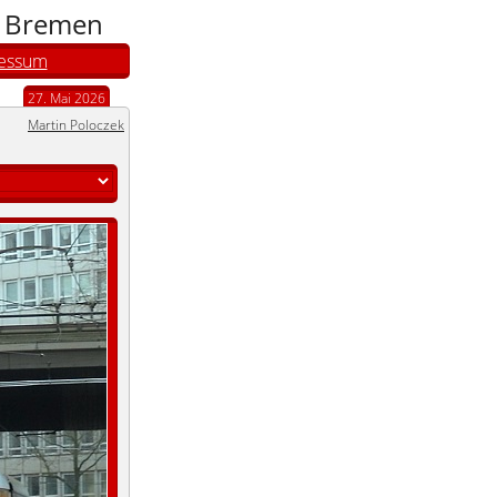
n Bremen
essum
27. Mai 2026
Martin Poloczek