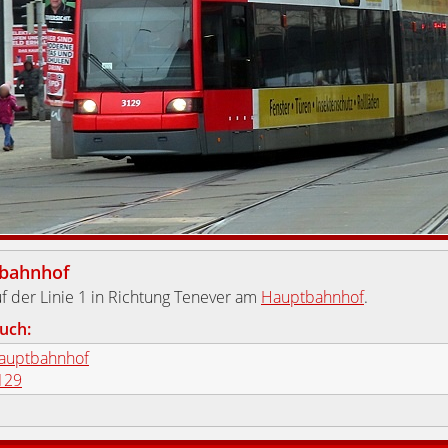
bahnhof
f der Linie 1 in Richtung Tenever am
Hauptbahnhof
.
uch:
auptbahnhof
129