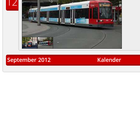
12
September 2012
Kalender