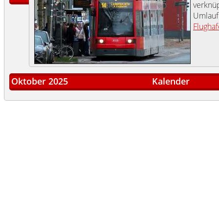
verknüp
Umlau
Flugha
Oktober 2025
Kalender