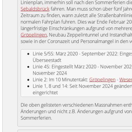
Linienplan, immerhin soll nach den Sommerferien die
Sebaldsbrück
fahren. Man muss schon über fünf Jah
Zeitraum zu finden, wann zuletzt alle Straßenbahnlin
normalen Fahrplan fuhren. Dies war Ende Februar 20
längerfristige Einschränkungen aufgrund von mehrer
Gröpelingen
, Neubau Zeppelintunnel und Instandhal
sowie in der Coronazeit und Personalmangel in den 
Linie 5/5S: März 2020 - September 2022: Eingest
Überseestadt
Linie 4S: Eingestellt März 2020 - November 2020 
November 2024
Linie 2: Im 10 Minutentakt:
Gröpelingen
-
Wese
Linie 1, 8 und 14: Seit November 2024 geänder
eingerichtet
Die oben gelisteten verschiedenen Massnahmen enthal
Änderungen und nicht z.B. Änderungen aufgrund von
Sommerferien.