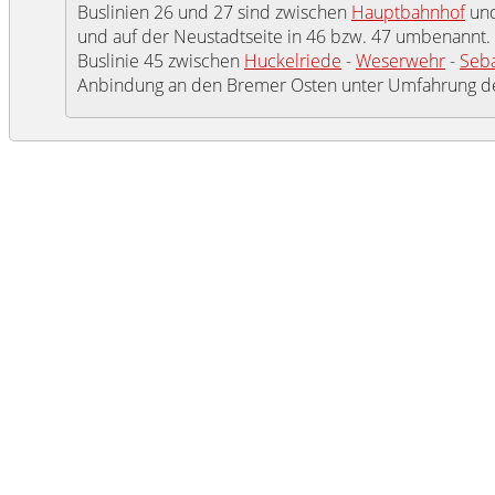
Buslinien 26 und 27 sind zwischen
Hauptbahnhof
un
und auf der Neustadtseite in 46 bzw. 47 umbenannt. Z
Buslinie 45 zwischen
Huckelriede
-
Weserwehr
-
Seb
Anbindung an den Bremer Osten unter Umfahrung de