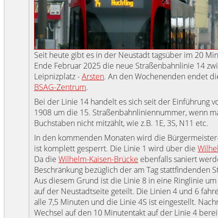
Seit heute gibt es in der Neustadt tagsüber im 20 Min
Ende Februar 2025 die neue Straßenbahnlinie 14 zwi
Leipnizplatz -
Arsten
. An den Wochenenden endet die
BSAG-Zentrum
.
Bei der Linie 14 handelt es sich seit der Einführung
1908 um die 15. Straßenbahnliniennummer, wenn m
Buchstaben nicht mitzählt, wie z.B. 1E, 3S, N11 etc.
In den kommenden Monaten wird die Bürgermeister-
ist komplett gesperrt. Die Linie 1 wird über die
Wilhe
Da die
Wilhelm-Kaisen-Brücke
ebenfalls saniert werde
Beschränkung bezüglich der am Tag stattfindenden S
Aus diesem Grund ist die Linie 8 in eine Ringlinie um 
auf der Neustadtseite geteilt. Die Linien 4 und 6 fah
alle 7,5 Minuten und die Linie 4S ist eingestellt. Nac
Wechsel auf den 10 Minutentakt auf der Linie 4 bereit