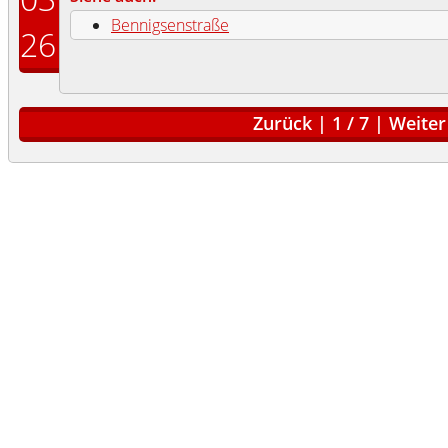
Bennigsenstraße
26
Zurück
|
1
/
7
|
Weiter