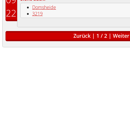
Domsheide
22
3219
Zurück
|
1
/
2
|
Weiter