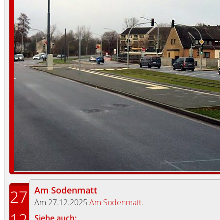
Am Sodenmatt
27
Am 27.12.2025
Am Sodenmatt
.
12
Siehe auch: