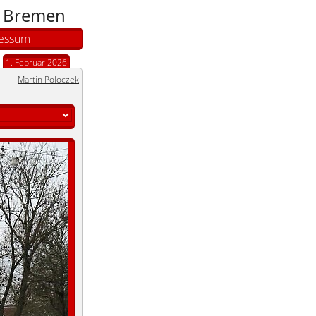
n Bremen
essum
1. Februar 2026
Martin Poloczek