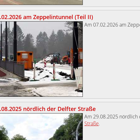
02.2026 am Zeppelintunnel (Teil II)
Am 07.02.2026 am Zeppe
08.2025 nördlich der Delfter Straße
Am 29.08.2025 nördlich
Straße
.