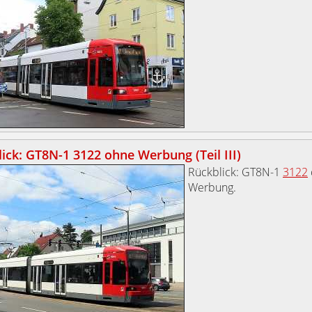
ick: GT8N-1 3122 ohne Werbung (Teil III)
Rückblick: GT8N-1
3122
Werbung.