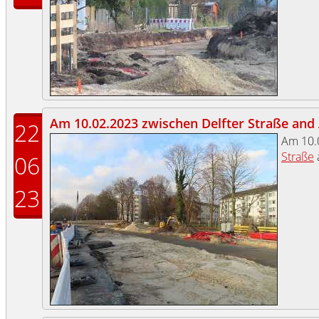
Am 10.02.2023 zwischen Delfter Straße and 
22
Am 10.
Straße
06
23