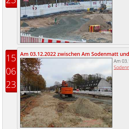
Am 03.12.2022 zwischen Am Sodenmatt und 
15
Am 03.
Sodenm
06
23