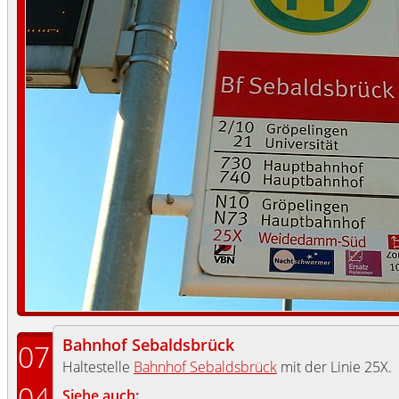
Bahnhof Sebaldsbrück
07
Haltestelle
Bahnhof Sebaldsbrück
mit der Linie 25X.
04
Siehe auch: