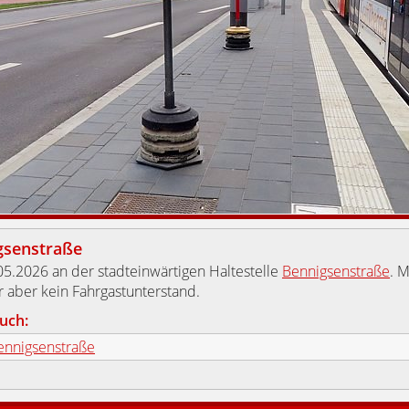
gsenstraße
5.2026 an der stadteinwärtigen Haltestelle
Bennigsenstraße
. 
r aber kein Fahrgastunterstand.
uch:
ennigsenstraße