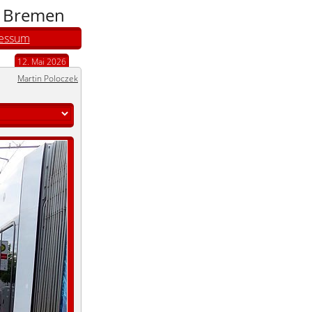
n Bremen
essum
12. Mai 2026
Martin Poloczek