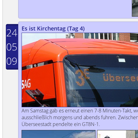
Es ist Kirchentag (Tag 4)
24
05
09
Am Samstag gab es erneut einen 7-8 Minuten-Takt, wo
ausschließlich morgens und abends fuhren. Zwisch
Überseestadt pendelte ein GT8N-1.