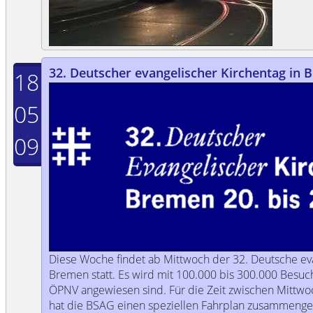
32. Deutscher evangelischer Kirchentag in
18
05
09
Diese Woche findet ab Mittwoch der 32. Deutsche eva
Bremen statt. Es wird mit 100.000 bis 300.000 Besuc
ÖPNV angewiesen sind. Für die Zeit zwischen Mittw
hat die BSAG einen speziellen Fahrplan zusammenges