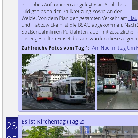
ein hohes Aufkommen ausgelegt war. Ähnliches
Bild gab es an der Brillkreuzung, sowie An der
Weide. Von dem Plan den gesamten Verkehr am
Hau
und F abzuwickeln ist die BSAG abgekommen. Nach 2
Straßenbahnlinien Pulkfahrten, aber mit zusätzliche
bereitgestellten Einsetzbussen wurden diese abgemil
Zahlreiche Fotos vom Tag 1:
Am Nachmittag
Um M
Es ist Kirchentag (Tag 2)
23