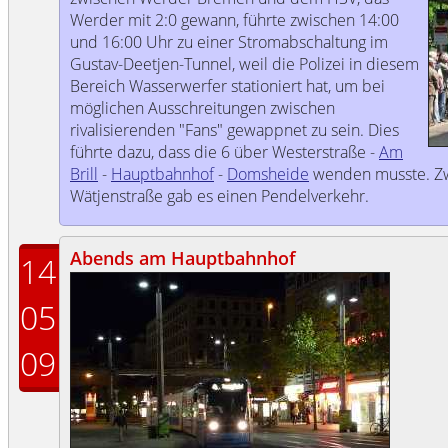
Werder mit 2:0 gewann, führte zwischen 14:00
und 16:00 Uhr zu einer Stromabschaltung im
Gustav-Deetjen-Tunnel, weil die Polizei in diesem
Bereich Wasserwerfer stationiert hat, um bei
möglichen Ausschreitungen zwischen
rivalisierenden "Fans" gewappnet zu sein. Dies
führte dazu, dass die 6 über Westerstraße -
Am
Brill
-
Hauptbahnhof
-
Domsheide
wenden musste. Zw
Wätjenstraße gab es einen Pendelverkehr.
Abends am Hauptbahnhof
14
05
09