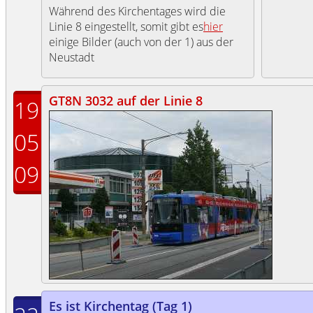
Während des Kirchentages wird die
Linie 8 eingestellt, somit gibt es
hier
einige Bilder (auch von der 1) aus der
Neustadt
GT8N 3032 auf der Linie 8
19
05
09
Es ist Kirchentag (Tag 1)