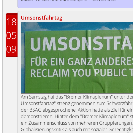
Umsonstfahrtag
18
05
09
Am Samstag hat das "Bremer Klimaplenum" unter de
Umsonstfahrtag" streng genommen zum Schwarzfahren
der BSAG abgesprochene, Aktion hatte als Ziel für e
demonstrieren. Hinter dem "Bremer Klimaplenum" s
ein Zusammenschluss von mehreren Gruppierungen, di
Globalisierungskritik als auch mit sozialer Gerechtig