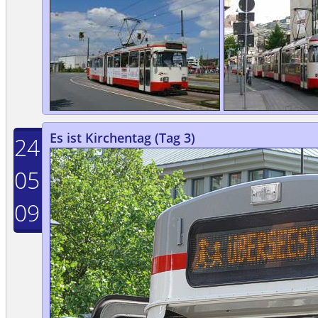
Es ist Kirchentag (Tag 3)
24
05
09