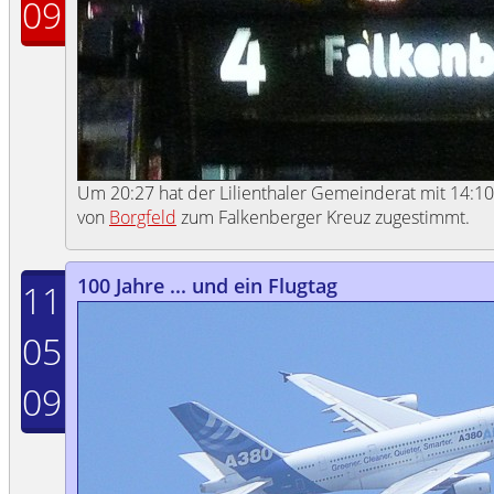
09
Um 20:27 hat der Lilienthaler Gemeinderat mit 14:1
von
Borgfeld
zum Falkenberger Kreuz zugestimmt.
100 Jahre ... und ein Flugtag
11
05
09