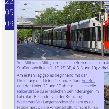
22
05
09
Seit Mittwoch Mittag dreht sich in Bremen alles um d
Straßenbahnlinien (1, 1E, 2E, 3E, 4, 5, 6 und 10) verk
Am ersten Tag gab es beginnend mit der
Umleitung der Linien 4, 5 und 6 über
Am Brill
und der Linien 2E und 3E über die Haltestelle
Falkenstraße
zu erheblichen Behinderungen im
Fahrplan. Besonders an der Kreuzung
Westerstraße
/ Langemarckstraße kam es zu
Problemen, da die Ampelschaltung nicht für so