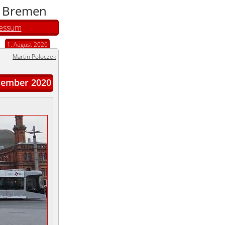
n Bremen
essum
1. August 2026
Martin Poloczek
ember 2020