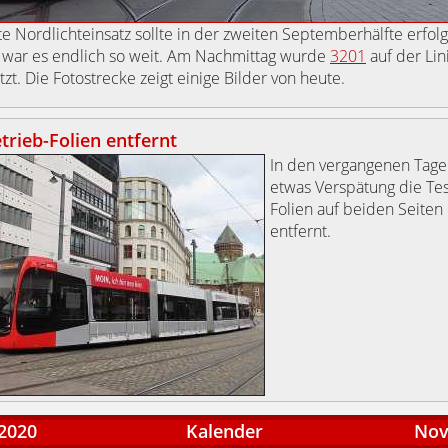
te Nordlichteinsatz sollte in der zweiten Septemberhälfte erfol
 war es endlich so weit. Am Nachmittag wurde
3201
auf der Lin
tzt. Die Fotostrecke zeigt einige Bilder von heute.
trieb-Folien entfernt
In den vergangenen Tag
etwas Verspätung die Tes
Folien auf beiden Seiten
entfernt.
2020
Kalender
Nov