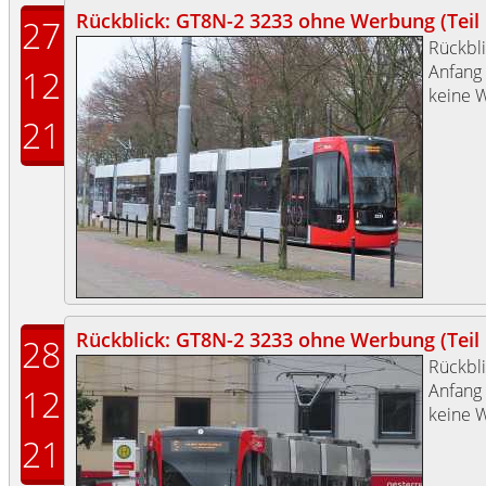
Rückblick: GT8N-2 3233 ohne Werbung (Teil 
27
Rückbli
Anfang
12
keine 
21
Rückblick: GT8N-2 3233 ohne Werbung (Teil I
28
Rückbli
Anfang
12
keine 
21