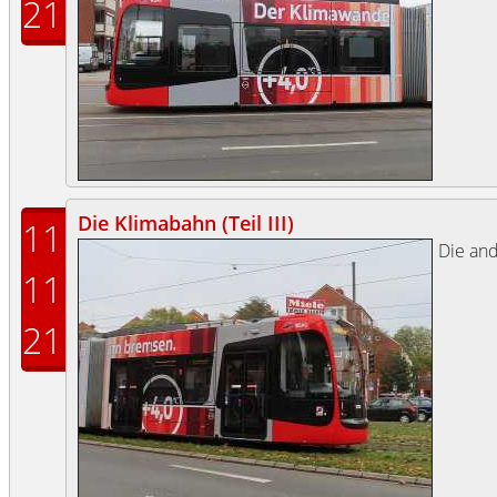
21
Die Klimabahn (Teil III)
11
Die and
11
21