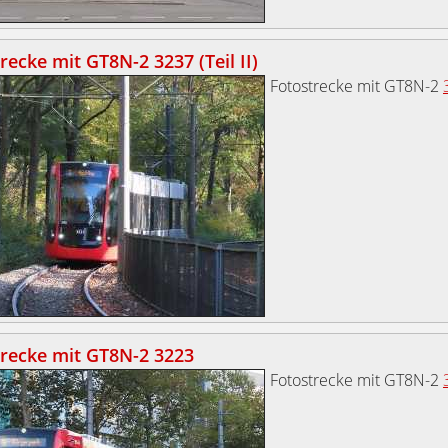
recke mit GT8N-2 3237 (Teil II)
Fotostrecke mit GT8N-2
trecke mit GT8N-2 3223
Fotostrecke mit GT8N-2