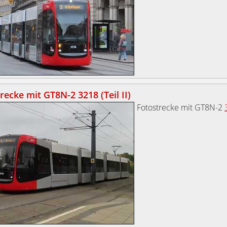
recke mit GT8N-2 3218 (Teil II)
Fotostrecke mit GT8N-2