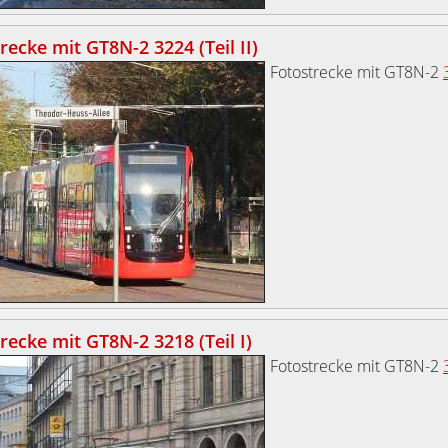
recke mit GT8N-2 3224 (Teil II)
Fotostrecke mit GT8N-2
recke mit GT8N-2 3218 (Teil I)
Fotostrecke mit GT8N-2