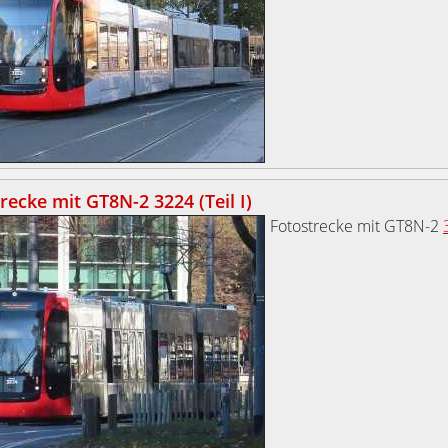
recke mit GT8N-2 3224 (Teil I)
Fotostrecke mit GT8N-2