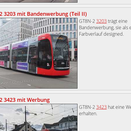
 3203 mit Bandenwerbung (Teil II)
GT8N-2
3203
trägt eine
Bandenwerbung, sie als 
Farbverlauf designed.
2 3423 mit Werbung
GT8N-2
3423
hat eine W
erhalten.