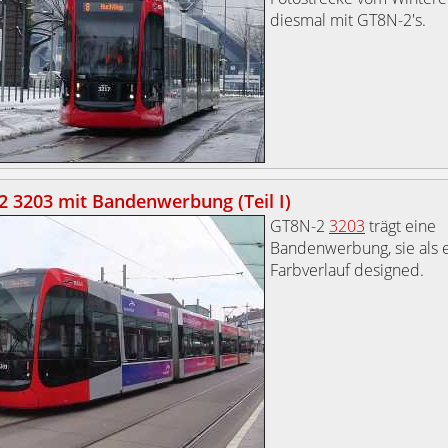
diesmal mit GT8N-2's.
 3203 mit Bandenwerbung (Teil I)
GT8N-2
3203
trägt eine
Bandenwerbung, sie als 
Farbverlauf designed.