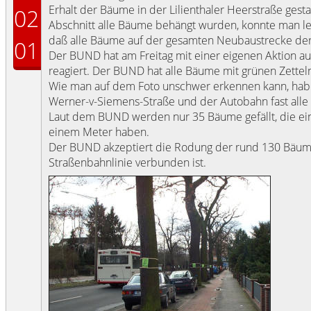
Erhalt der Bäume in der Lilienthaler Heerstraße gest
02
Abschnitt alle Bäume behängt wurden, konnte man l
daß alle Bäume auf der gesamten Neubaustrecke der 
01
Der BUND hat am Freitag mit einer eigenen Aktion 
reagiert. Der BUND hat alle Bäume mit grünen Zetteln
Wie man auf dem Foto unschwer erkennen kann, habe
Werner-v-Siemens-Straße und der Autobahn fast alle
Laut dem BUND werden nur 35 Bäume gefällt, die ei
einem Meter haben.
Der BUND akzeptiert die Rodung der rund 130 Bäume
Straßenbahnlinie verbunden ist.