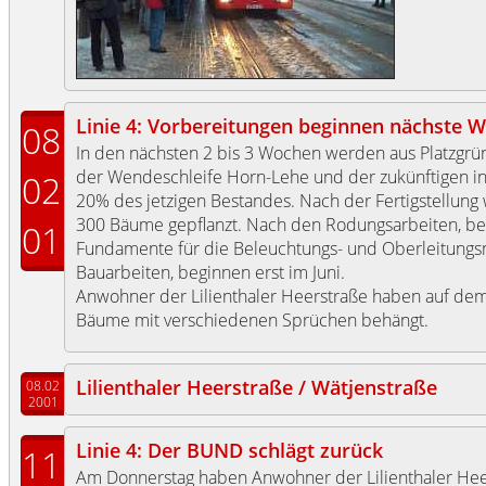
Linie 4: Vorbereitungen beginnen nächste 
08
In den nächsten 2 bis 3 Wochen werden aus Platzgr
der Wendeschleife Horn-Lehe und der zukünftigen i
02
20% des jetzigen Bestandes. Nach der Fertigstellun
300 Bäume gepflanzt. Nach den Rodungsarbeiten, b
01
Fundamente für die Beleuchtungs- und Oberleitungsm
Bauarbeiten, beginnen erst im Juni.
Anwohner der Lilienthaler Heerstraße haben auf dem
Bäume mit verschiedenen Sprüchen behängt.
Lilienthaler Heerstraße / Wätjenstraße
08.02
2001
Linie 4: Der BUND schlägt zurück
11
Am Donnerstag haben Anwohner der Lilienthaler Heer