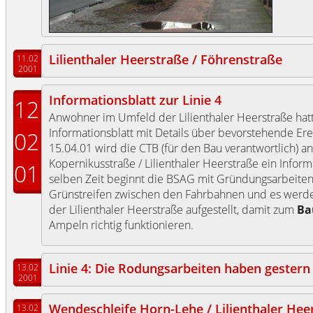
Lilienthaler Heerstraße / Föhrenstraße
11.02
2001
Informationsblatt zur Linie 4
12
Anwohner im Umfeld der Lilienthaler Heerstraße hat
Informationsblatt mit Details über bevorstehende Er
02
15.04.01 wird die CTB (für den Bau verantwortlich) a
Kopernikusstraße / Lilienthaler Heerstraße ein Inform
01
selben Zeit beginnt die BSAG mit Gründungsarbeiten
Grünstreifen zwischen den Fahrbahnen und es werd
der Lilienthaler Heerstraße aufgestellt, damit zum
Ba
Ampeln richtig funktionieren.
Linie 4: Die Rodungsarbeiten haben gester
13.02
2001
Wendeschleife Horn-Lehe / Lilienthaler Hee
13.02