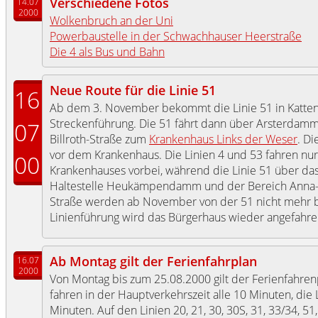
Verschiedene Fotos
14.07
2000
Wolkenbruch an der Uni
Powerbaustelle in der Schwachhauser Heerstraße
Die 4 als Bus und Bahn
Neue Route für die Linie 51
16
Ab dem 3. November bekommt die Linie 51 in Katte
Streckenführung. Die 51 fährt dann über Arsterdamm
07
Billroth-Straße zum
Krankenhaus Links der Weser
. Di
vor dem Krankenhaus. Die Linien 4 und 53 fahren n
00
Krankenhauses vorbei, während die Linie 51 über das
Haltestelle Heukämpendamm und der Bereich Anna-S
Straße werden ab November von der 51 nicht mehr b
Linienführung wird das Bürgerhaus wieder angefahre
Ab Montag gilt der Ferienfahrplan
16.07
2000
Von Montag bis zum 25.08.2000 gilt der Ferienfahrenpl
fahren in der Hauptverkehrszeit alle 10 Minuten, die L
Minuten. Auf den Linien 20, 21, 30, 30S, 31, 33/34, 51