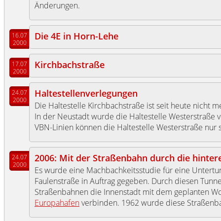
Änderungen.
Die 4E in Horn-Lehe
16.07
2000
Kirchbachstraße
17.07
2000
Haltestellenverlegungen
24.07
2000
Die Haltestelle Kirchbachstraße ist seit heute nicht m
In der Neustadt wurde die Haltestelle Westerstraße v
VBN-Linien können die Haltestelle Westerstraße nur 
2006: Mit der Straßenbahn durch die hinter
24.07
2000
Es wurde eine Machbachkeitsstudie für eine Untertu
Faulenstraße in Auftrag gegeben. Durch diesen Tunn
Straßenbahnen die Innenstadt mit dem geplanten W
Europahafen
verbinden. 1962 wurde diese Straßenb