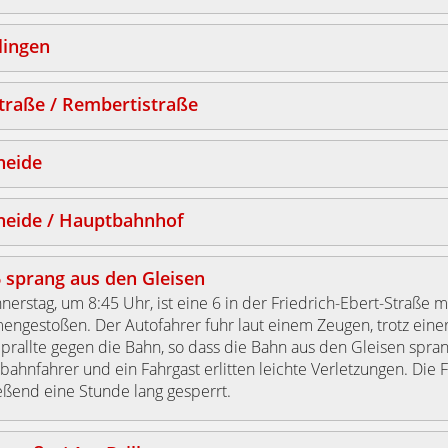
lingen
traße / Rembertistraße
eide
eide / Hauptbahnhof
6 sprang aus den Gleisen
erstag, um 8:45 Uhr, ist eine 6 in der Friedrich-Ebert-Straße 
ngestoßen. Der Autofahrer fuhr laut einem Zeugen, trotz eine
 prallte gegen die Bahn, so dass die Bahn aus den Gleisen spran
bahnfahrer und ein Fahrgast erlitten leichte Verletzungen. Die
eßend eine Stunde lang gesperrt.