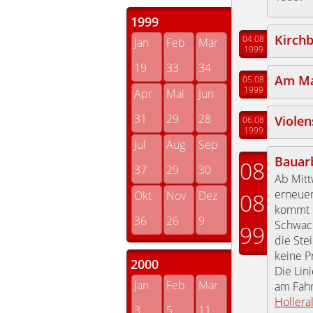
1999
Kirch
04.08
Jan
Feb
Mär
1999
19
33
34
Am Ma
05.08
1999
Apr
Mai
Jun
31
29
28
Violen
06.08
1999
Jul
Aug
Sep
Bauar
08
37
29
30
Ab Mitt
erneuer
Okt
Nov
Dez
08
kommt d
36
26
9
Schwach
99
die Ste
keine 
2000
Die Lin
Jan
Feb
Mär
am Fahr
Hollera
3
5
11