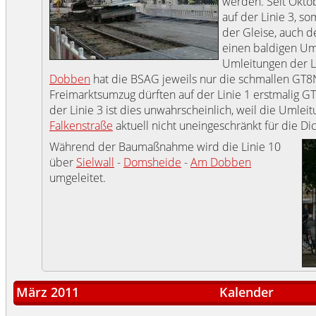
werden. Seit Okto
auf der Linie 3, s
der Gleise, auch d
einen baldigen Um
Umleitungen der L
Dobben
hat die BSAG jeweils nur die schmallen GT8
Freimarktsumzug dürften auf der Linie 1 erstmalig 
der Linie 3 ist dies unwahrscheinlich, weil die Umlei
Falkenstraße
aktuell nicht uneingeschränkt für die Dic
Während der Baumaßnahme wird die Linie 10
über
Sielwall
-
Domsheide
-
Am Dobben
umgeleitet.
März 2011
Kalender