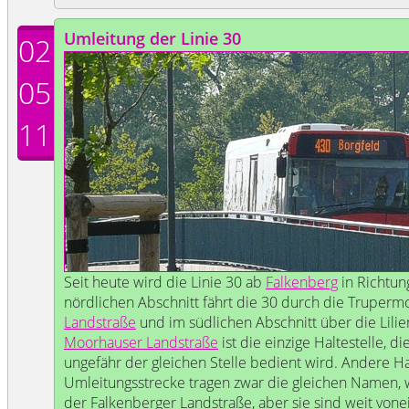
Umleitung der Linie 30
02
05
11
Seit heute wird die Linie 30 ab
Falkenberg
in Richtu
nördlichen Abschnitt fährt die 30 durch die Truper
Landstraße
und im südlichen Abschnitt über die Lilien
Moorhauser Landstraße
ist die einzige Haltestelle, d
ungefähr der gleichen Stelle bedient wird. Andere Ha
Umleitungsstrecke tragen zwar die gleichen Namen, 
der Falkenberger Landstraße, aber sie sind weit vone