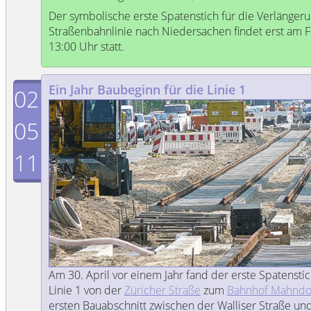
Der symbolische erste Spatenstich für die Verlänger
Straßenbahnlinie nach Niedersachen findet erst am F
13:00 Uhr statt.
Ein Jahr Baubeginn für die Linie 1
02
05
11
Am 30. April vor einem Jahr fand der erste Spatensti
Linie 1 von der
Züricher Straße
zum
Bahnhof Mahndo
ersten Bauabschnitt zwischen der Walliser Straße u